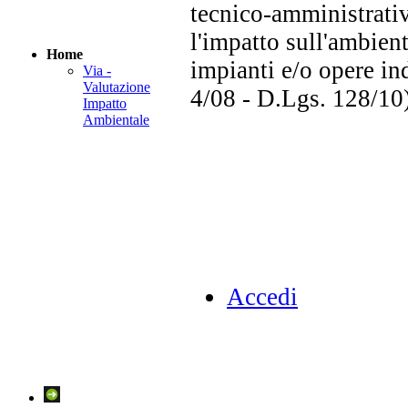
tecnico-amministrativ
l'impatto sull'ambient
Home
impianti e/o opere in
Via -
Valutazione
4/08 - D.Lgs. 128/10)
Impatto
Ambientale
Accedi