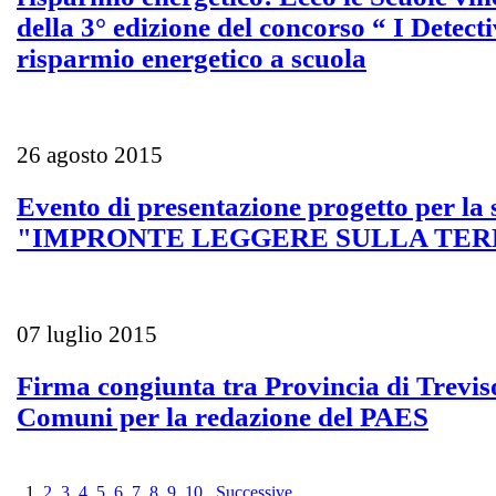
della 3° edizione del concorso “ I Detecti
risparmio energetico a scuola
26 agosto 2015
Evento di presentazione progetto per la 
"IMPRONTE LEGGERE SULLA TER
07 luglio 2015
Firma congiunta tra Provincia di Trevis
Comuni per la redazione del PAES
1
2
3
4
5
6
7
8
9
10
Successive