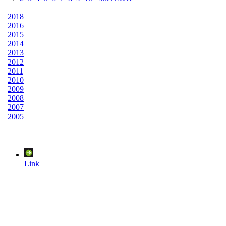
2018
2016
2015
2014
2013
2012
2011
2010
2009
2008
2007
2005
Link