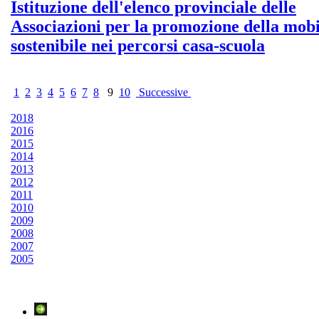
Istituzione dell'elenco provinciale delle
Associazioni per la promozione della mobi
sostenibile nei percorsi casa-scuola
1
2
3
4
5
6
7
8
9
10
Successive
2018
2016
2015
2014
2013
2012
2011
2010
2009
2008
2007
2005