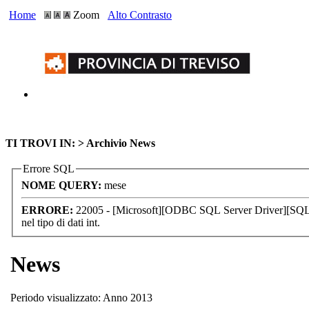
Home
Zoom
Alto Contrasto
TI TROVI IN: >
Archivio News
Errore SQL
NOME QUERY:
mese
ERRORE:
22005 - [Microsoft][ODBC SQL Server Driver][SQL Se
nel tipo di dati int.
News
Periodo visualizzato: Anno 2013