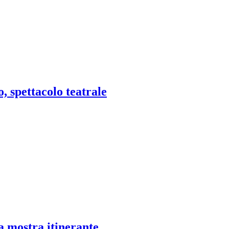
, spettacolo teatrale
a mostra itinerante