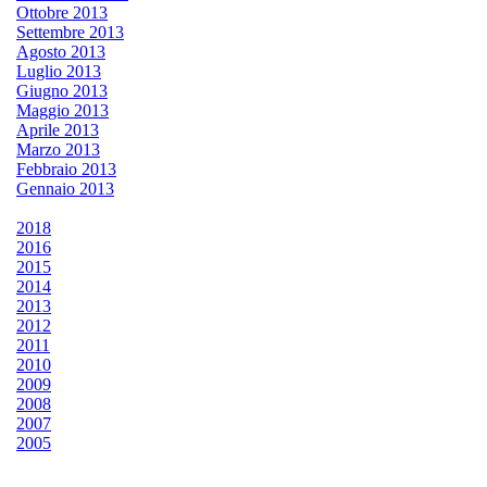
Ottobre 2013
Settembre 2013
Agosto 2013
Luglio 2013
Giugno 2013
Maggio 2013
Aprile 2013
Marzo 2013
Febbraio 2013
Gennaio 2013
2018
2016
2015
2014
2013
2012
2011
2010
2009
2008
2007
2005