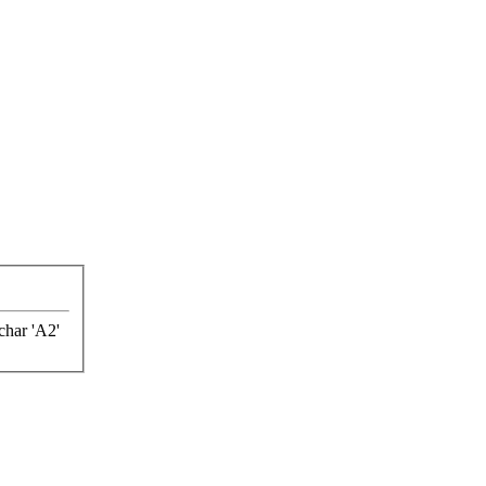
char 'A2'