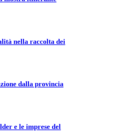
alità nella raccolta dei
azione dalla provincia
lder e le imprese del