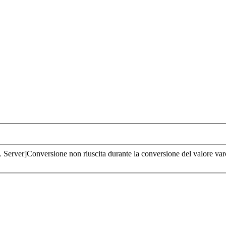
rver]Conversione non riuscita durante la conversione del valore var