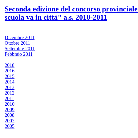
Seconda edizione del concorso provincial
scuola va in città" a.s. 2010-2011
Dicembre 2011
Ottobre 2011
Settembre 2011
Febbraio 2011
2018
2016
2015
2014
2013
2012
2011
2010
2009
2008
2007
2005