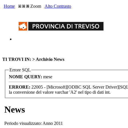
Home
Zoom
Alto Contrasto
TI TROVI IN: >
Archivio News
Errore SQL
NOME QUERY:
mese
ERRORE:
22005 - [Microsoft][ODBC SQL Server Driver][SQL S
la conversione del valore varchar 'A2' nel tipo di dati int.
News
Periodo visualizzato: Anno 2011