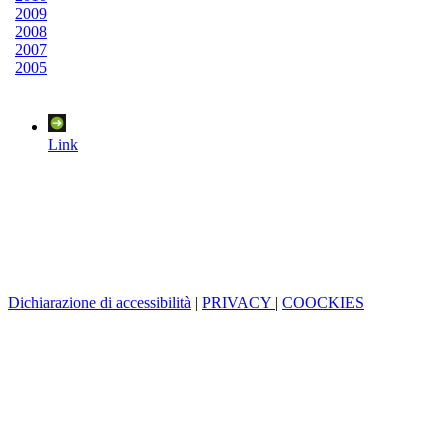
2009
2008
2007
2005
Link
Dichiarazione di accessibilità
|
PRIVACY
|
COOCKIES