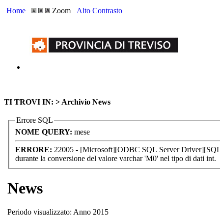
Home
Zoom
Alto Contrasto
TI TROVI IN: >
Archivio News
Errore SQL
NOME QUERY:
mese
ERRORE:
22005 - [Microsoft][ODBC SQL Server Driver][SQL 
durante la conversione del valore varchar 'M0' nel tipo di dati int.
News
Periodo visualizzato: Anno 2015