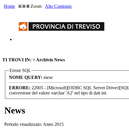
Home
Zoom
Alto Contrasto
TI TROVI IN: >
Archivio News
Errore SQL
NOME QUERY:
mese
ERRORE:
22005 - [Microsoft][ODBC SQL Server Driver][SQL S
conversione del valore varchar 'A2' nel tipo di dati int.
News
Periodo visualizzato: Anno 2015