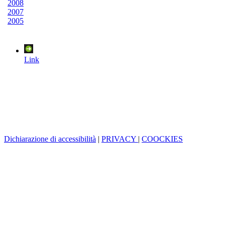
2008
2007
2005
Link
Dichiarazione di accessibilità
|
PRIVACY
|
COOCKIES