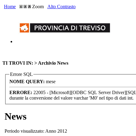
Home
Zoom
Alto Contrasto
TI TROVI IN: >
Archivio News
Errore SQL
NOME QUERY:
mese
ERRORE:
22005 - [Microsoft][ODBC SQL Server Driver][SQL 
durante la conversione del valore varchar 'M0' nel tipo di dati int.
News
Periodo visualizzato: Anno 2012