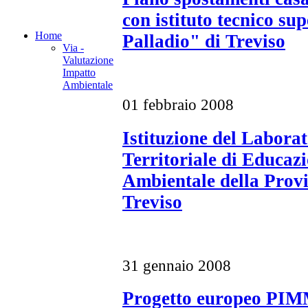
con istituto tecnico su
Home
Palladio" di Treviso
Via -
Valutazione
Impatto
Ambientale
01 febbraio 2008
Istituzione del Labora
Territoriale di Educaz
Ambientale della Provi
Treviso
31 gennaio 2008
Progetto europeo PI