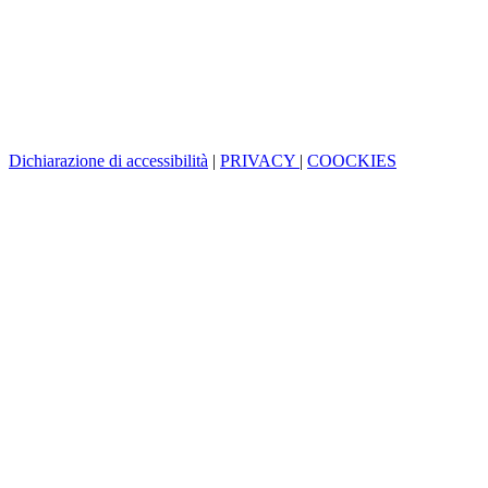
Dichiarazione di accessibilità
|
PRIVACY
|
COOCKIES