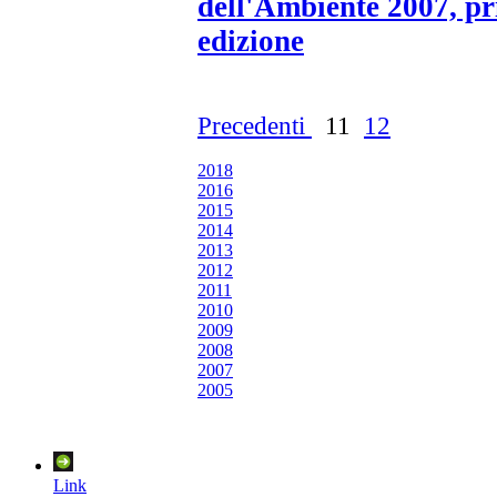
dell'Ambiente 2007, p
edizione
Precedenti
11
12
2018
2016
2015
2014
2013
2012
2011
2010
2009
2008
2007
2005
Link