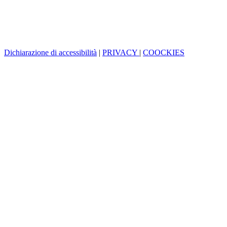
Dichiarazione di accessibilità
|
PRIVACY
|
COOCKIES