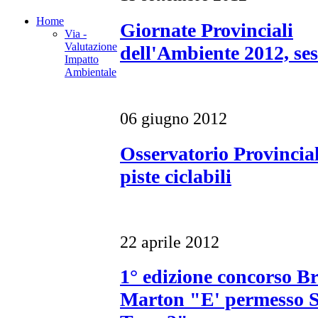
Home
Giornate Provinciali
Via -
Valutazione
dell'Ambiente 2012, ses
Impatto
Ambientale
06 giugno 2012
Osservatorio Provincial
piste ciclabili
22 aprile 2012
1° edizione concorso B
Marton "E' permesso 