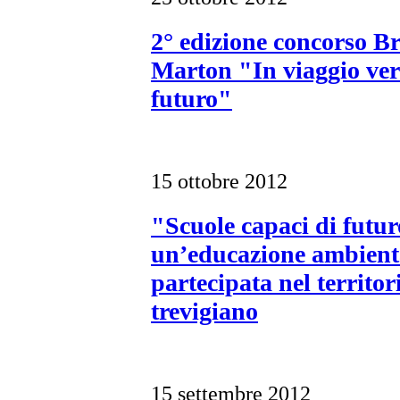
2° edizione concorso B
Marton "In viaggio vers
futuro"
15 ottobre 2012
"Scuole capaci di futur
un’educazione ambienta
partecipata nel territor
trevigiano
15 settembre 2012