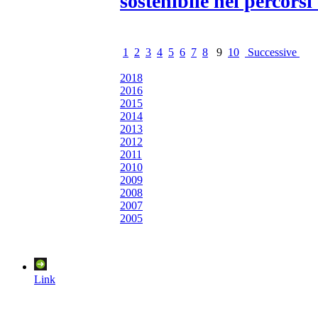
sostenibile nei percorsi
1
2
3
4
5
6
7
8
9
10
Successive
2018
2016
2015
2014
2013
2012
2011
2010
2009
2008
2007
2005
Link