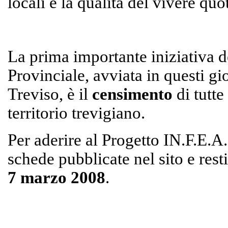
locali e la qualità del vivere quo
La prima importante iniziativa d
Provinciale, avviata in questi gi
Treviso, è il
censimento
di tutte
territorio trevigiano.
Per aderire al Progetto IN.F.E.A.
schede pubblicate nel sito e rest
7 marzo 2008
.