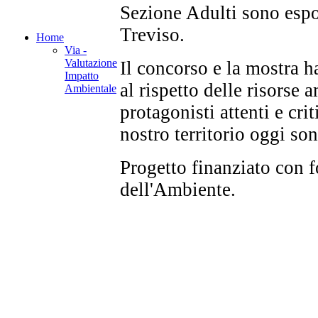
Sezione Adulti sono espo
Treviso.
Home
Via -
Valutazione
Il concorso e la mostra 
Impatto
al rispetto delle risorse a
Ambientale
protagonisti attenti e cri
nostro territorio oggi son
Progetto finanziato con 
dell'Ambiente.