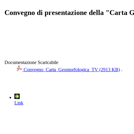
Convegno di presentazione della "Carta G
Documentazione Scaricabile
Convegno_Carta_Geomorfologica_TV (2913 KB)
.
Link