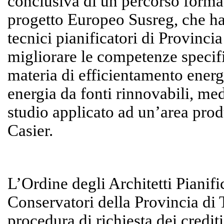
conclusiva di un percorso format
progetto Europeo Susreg, che ha
tecnici pianificatori di Provinci
migliorare le competenze specifi
materia di efficientamento energ
energia da fonti rinnovabili, me
studio applicato ad un’area prod
Casier.
L’Ordine degli Architetti Pianifi
Conservatori della Provincia di 
procedura di richiesta dei crediti