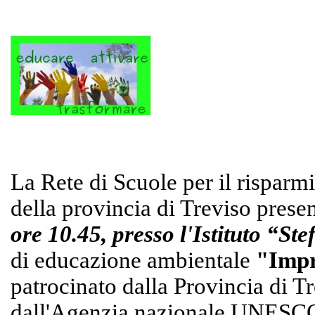
La Rete di Scuole per il risparm
della provincia di Treviso presen
ore 10.45, presso l'Istituto “Ste
di educazione ambientale
"Impr
patrocinato dalla Provincia di T
dall'Agenzia nazionale UNESC