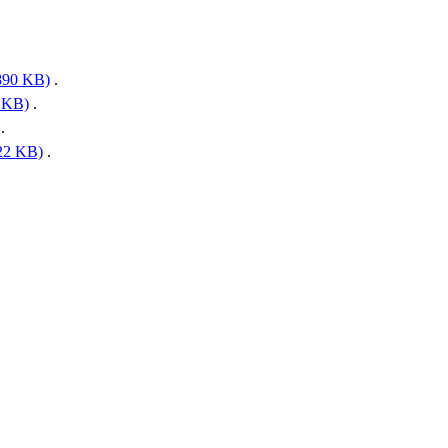
1890 KB)
.
2 KB)
.
.
722 KB)
.