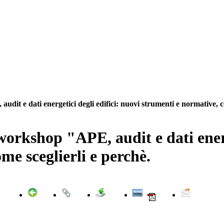
udit e dati energetici degli edifici: nuovi strumenti e normative, c
workshop "APE, audit e dati energ
me sceglierli e perchè.