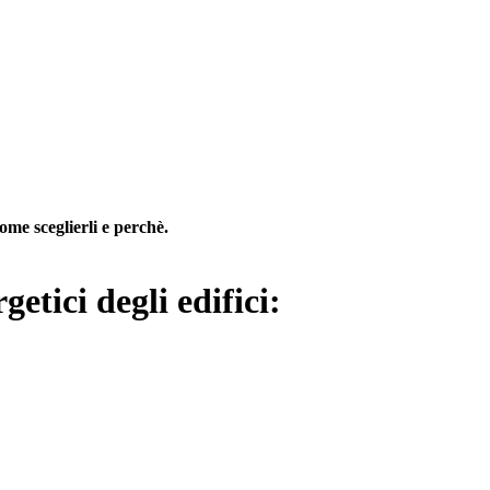
ome sceglierli e perchè.
etici degli edifici: