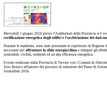
Mercoledì 1 giugno 2016 presso l'Auditorium della Provincia si è svolt
certificazione energetica degli edifici e l’archiviazione dei dati ene
Durante la mattinata, sono state presentate le esperienze di Regione 
necessarie per
affrontare la sfida energia/clima
e mitigare gli effet
sostenibili, vivibili, resilienti ed ad alta efficienza energetica.
Evento realizzato dalla Provincia di Treviso con i Comuni di Altivol
Zero Branco all'interno del percorso di redazione del Piano di Azion
Sostenibile 2016.