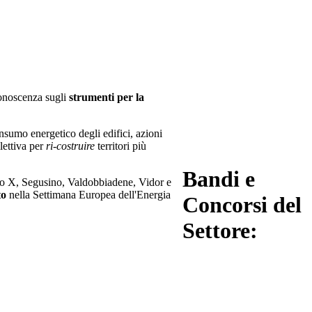
 conoscenza sugli
strumenti per la
nsumo energetico degli edifici, azioni
lettiva per
ri-costruire
territori più
Bandi e
Pio X, Segusino, Valdobbiadene, Vidor e
to
nella Settimana Europea dell'Energia
Concorsi del
Settore: