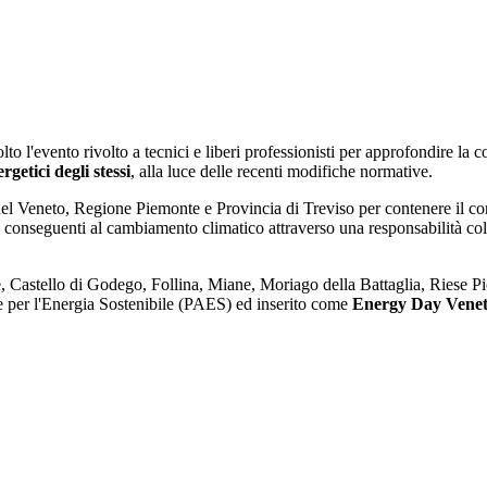
o l'evento rivolto a tecnici e liberi professionisti per approfondire la
rgetici degli stessi
, alla luce delle recenti modifiche normative.
del Veneto, Regione Piemonte e Provincia di Treviso per contenere il co
ti conseguenti al cambiamento climatico attraverso una responsabilità col
e, Castello di Godego, Follina, Miane, Moriago della Battaglia, Riese 
e per l'Energia Sostenibile (PAES) ed inserito come
Energy Day Vene