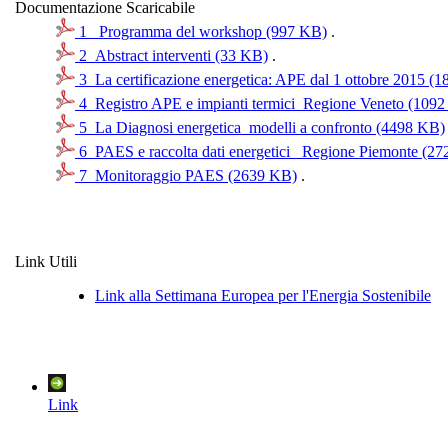
Documentazione Scaricabile
1_ Programma del workshop (997 KB)
.
2_Abstract interventi (33 KB)
.
3_La certificazione energetica: APE dal 1 ottobre 2015 (
4_Registro APE e impianti termici_Regione Veneto (109
5_La Diagnosi energetica_modelli a confronto (4498 KB)
6_PAES e raccolta dati energetici_ Regione Piemonte (2
7_Monitoraggio PAES (2639 KB)
.
Link Utili
Link alla Settimana Europea per l'Energia Sostenibile
Link