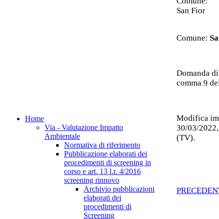
Comune:
San Fior
Comune:
Sa
Domanda di v
comma 9 del
Modifica im
Home
30/03/2022,
Via - Valutazione Impatto
Ambientale
(TV).
Normativa di riferimento
Pubblicazione elaborati dei
procedimenti di screening in
corso e art. 13 l.r. 4/2016
screening rinnovo
Archivio pubblicazioni
PRECEDEN
elaborati dei
procedimenti di
Screening